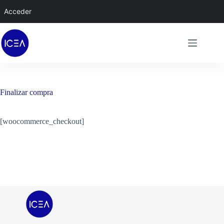
Acceder
Saltar
al
contenido
Finalizar compra
[woocommerce_checkout]